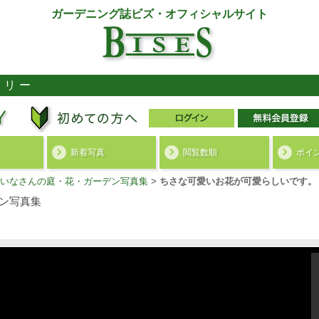
ガーデニング誌ビズ・オフィシャルサイト
ラリー
新着写真
閲覧数順
ポイ
いなさんの庭・花・ガーデン写真集
>
ちさな可愛いお花が可愛らしいです。
ン写真集