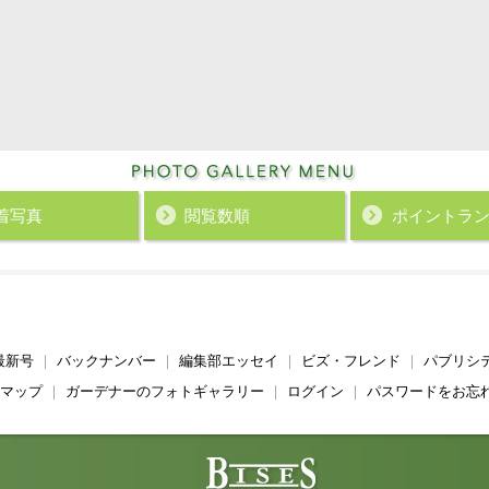
着写真
閲覧数順
ポイント
ラ
最新号
｜
バックナンバー
｜
編集部エッセイ
｜
ビズ・フレンド
｜
パブリシ
マップ
｜
ガーデナーのフォトギャラリー
｜
ログイン
｜
パスワードをお忘