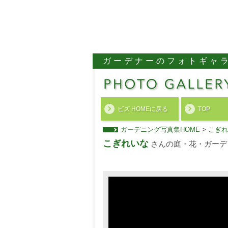
ガーデナーのフォトギャ
ビズ HOMEに戻る
TOP
ガーデニング写真集HOME
>
こぎれ
こぎれいな
さんの庭・花・ガーデ