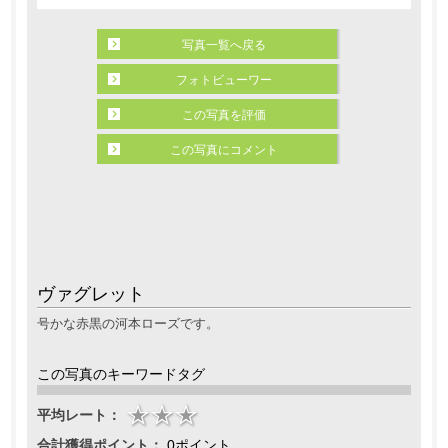
写真一覧へ戻る
フォトビューワー
この写真を評価
この写真にコメント
ヴァグレット
号かな赤黒の河本ローズです。
この写真のキーワードタグ
平均レート：
合計獲得ポイント：
0ポイント