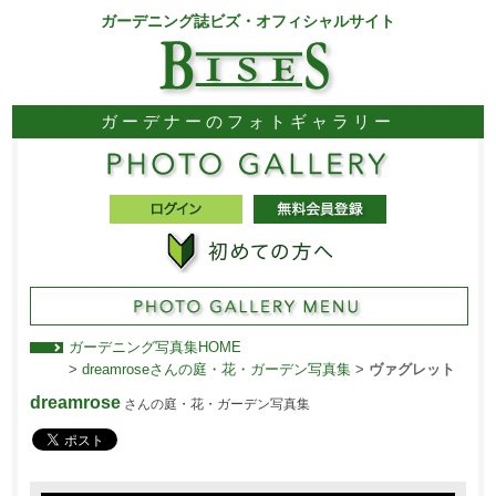
ガーデニング誌ビズ・オフィシャルサイト
ガーデナーのフォトギャラリー
ガーデニング写真集HOME
>
dreamroseさんの庭・花・ガーデン写真集
>
ヴァグレット
dreamrose
さんの庭・花・ガーデン写真集