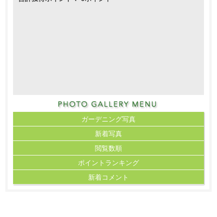
ガーデニング写真
新着写真
閲覧数順
ポイント
ランキング
新着コメント