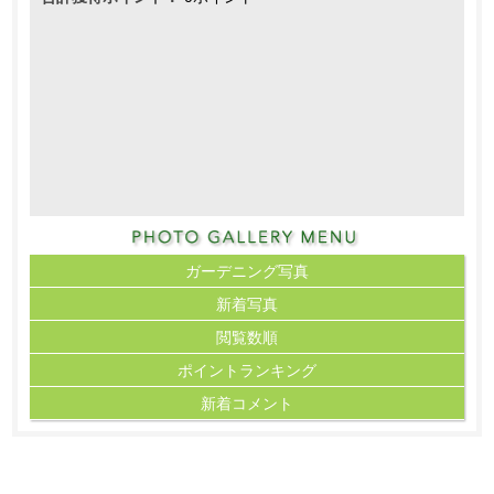
ガーデニング写真
新着写真
閲覧数順
ポイント
ランキング
新着コメント