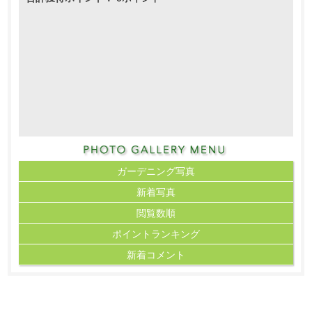
ガーデニング写真
新着写真
閲覧数順
ポイント
ランキング
新着コメント