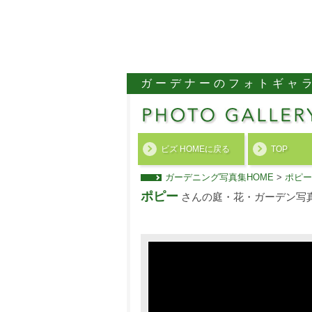
ガーデナーのフォトギャ
ビズ HOMEに戻る
TOP
ガーデニング写真集HOME
>
ポピー
ポピー
さんの庭・花・ガーデン写