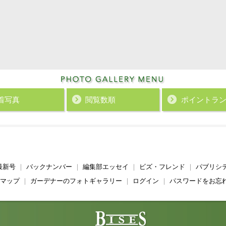
着写真
閲覧数順
ポイント
ラ
最新号
｜
バックナンバー
｜
編集部エッセイ
｜
ビズ・フレンド
｜
パブリシ
マップ
｜
ガーデナーのフォトギャラリー
｜
ログイン
｜
パスワードをお忘