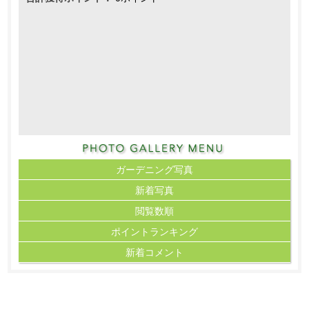
ガーデニング写真
新着写真
閲覧数順
ポイント
ランキング
新着コメント