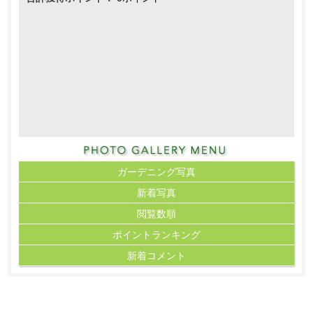
ガーデニング写真
新着写真
閲覧数順
ポイント
ランキング
新着コメント