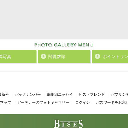
着写真
閲覧数順
ポイント
ラ
最新号
｜
バックナンバー
｜
編集部エッセイ
｜
ビズ・フレンド
｜
パブリシ
マップ
｜
ガーデナーのフォトギャラリー
｜
ログイン
｜
パスワードをお忘