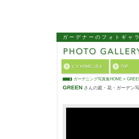
ガーデナーのフォトギャ
ビズ HOMEに戻る
TOP
ガーデニング写真集HOME
>
GRE
GREEN
さんの庭・花・ガーデン