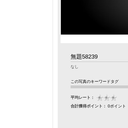
無題58239
なし
この写真のキーワードタグ
平均レート：
合計獲得ポイント：
0ポイント