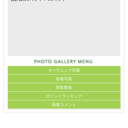
ガーデニング写真
新着写真
閲覧数順
ポイント
ランキング
新着コメント