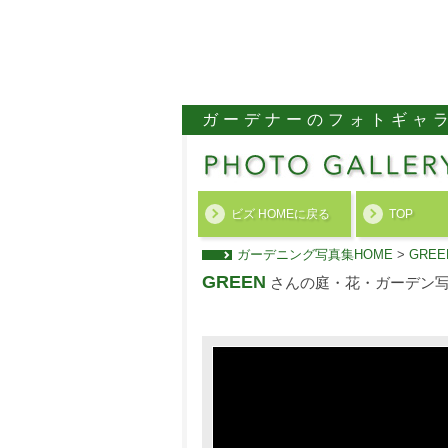
ガーデナーのフォトギャ
ビズ HOMEに戻る
TOP
ガーデニング写真集HOME
>
GRE
GREEN
さんの庭・花・ガーデン