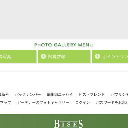
着写真
閲覧数順
ポイント
ラ
最新号
｜
バックナンバー
｜
編集部エッセイ
｜
ビズ・フレンド
｜
パブリシ
マップ
｜
ガーデナーのフォトギャラリー
｜
ログイン
｜
パスワードをお忘