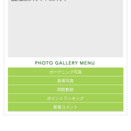
ガーデニング写真
新着写真
閲覧数順
ポイント
ランキング
新着コメント