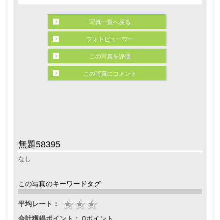
写真一覧へ戻る
フォトビューワー
この写真を評価
この写真にコメント
無題58395
なし
この写真のキーワードタグ
平均レート：
合計獲得ポイント：
0ポイント