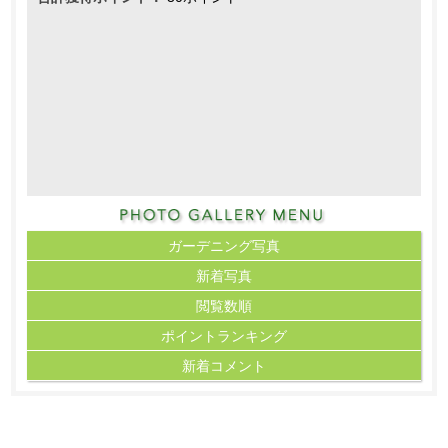
ガーデニング写真
新着写真
閲覧数順
ポイント
ランキング
新着コメント