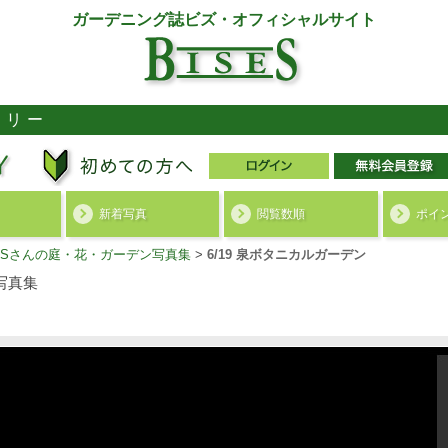
ガーデニング誌ビズ・オフィシャルサイト
ラリー
新着写真
閲覧数順
ポイ
ko.Sさんの庭・花・ガーデン写真集
>
6/19 泉ボタニカルガーデン
写真集