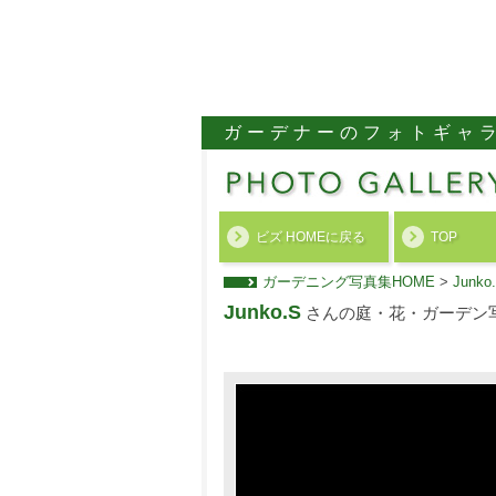
ガーデナーのフォトギャ
ビズ HOMEに戻る
TOP
ガーデニング写真集HOME
>
Jun
Junko.S
さんの庭・花・ガーデン