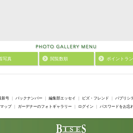
着写真
閲覧数順
ポイント
ラ
最新号
｜
バックナンバー
｜
編集部エッセイ
｜
ビズ・フレンド
｜
パブリシ
マップ
｜
ガーデナーのフォトギャラリー
｜
ログイン
｜
パスワードをお忘