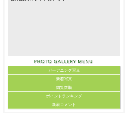
ガーデニング写真
新着写真
閲覧数順
ポイント
ランキング
新着コメント