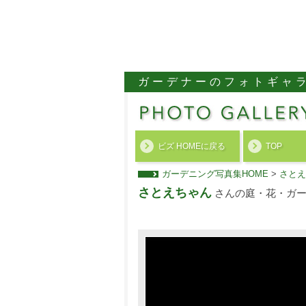
ガーデナーのフォトギャ
ビズ HOMEに戻る
TOP
ガーデニング写真集HOME
>
さとえ
さとえちゃん
さんの庭・花・ガー