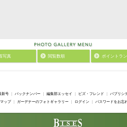
着写真
閲覧数順
ポイント
ラ
最新号
｜
バックナンバー
｜
編集部エッセイ
｜
ビズ・フレンド
｜
パブリシ
マップ
｜
ガーデナーのフォトギャラリー
｜
ログイン
｜
パスワードをお忘