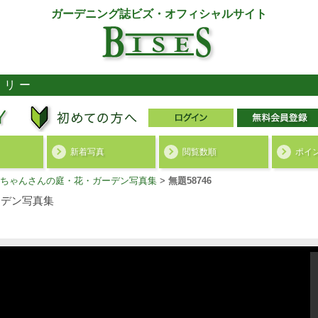
ガーデニング誌ビズ・オフィシャルサイト
ラリー
新着写真
閲覧数順
ポイ
ちゃんさんの庭・花・ガーデン写真集
>
無題58746
デン写真集