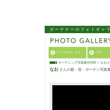
ガーデナーのフォトギャ
ビズ HOMEに戻る
TOP
ガーデニング写真集HOME
>
なおさ
なお
さんの庭・花・ガーデン写真