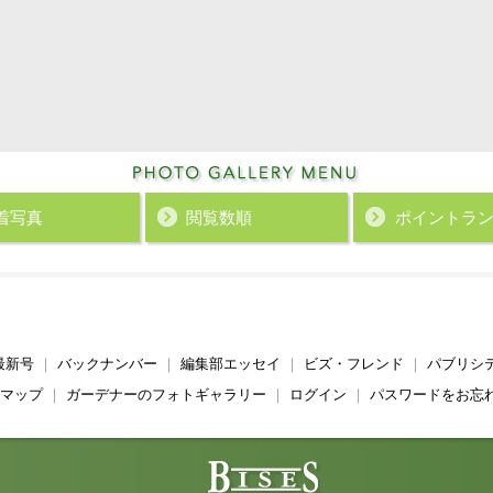
着写真
閲覧数順
ポイント
ラ
最新号
｜
バックナンバー
｜
編集部エッセイ
｜
ビズ・フレンド
｜
パブリシ
マップ
｜
ガーデナーのフォトギャラリー
｜
ログイン
｜
パスワードをお忘