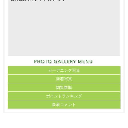
ガーデニング写真
新着写真
閲覧数順
ポイント
ランキング
新着コメント