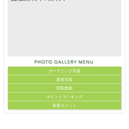
ガーデニング写真
新着写真
閲覧数順
ポイント
ランキング
新着コメント