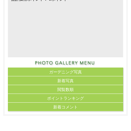
ガーデニング写真
新着写真
閲覧数順
ポイント
ランキング
新着コメント