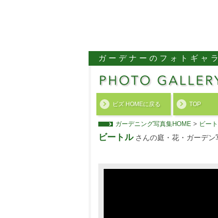
ガーデナーのフォトギャ
ビズ HOMEに戻る
TOP
ガーデニング写真集HOME
>
ビート
ビートル
さんの庭・花・ガーデン