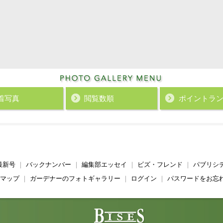
着写真
閲覧数順
ポイント
ラ
最新号
｜
バックナンバー
｜
編集部エッセイ
｜
ビズ・フレンド
｜
パブリシ
マップ
｜
ガーデナーのフォトギャラリー
｜
ログイン
｜
パスワードをお忘