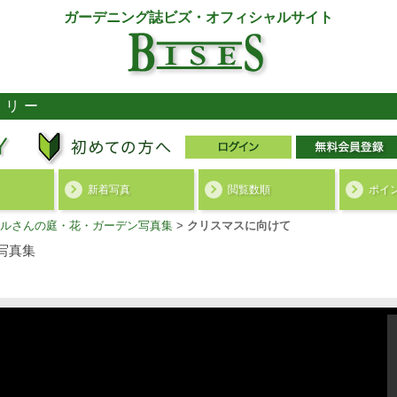
ガーデニング誌ビズ・オフィシャルサイト
ラリー
新着写真
閲覧数順
ポイ
ルさんの庭・花・ガーデン写真集
>
クリスマスに向けて
写真集