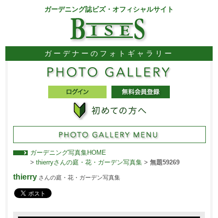
ガーデニング誌ビズ・オフィシャルサイト
ガーデナーのフォトギャラリー
ガーデニング写真集HOME
>
thierryさんの庭・花・ガーデン写真集
>
無題59269
thierry
さんの庭・花・ガーデン写真集