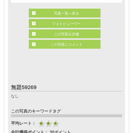
写真一覧へ戻る
フォトビューワー
この写真を評価
この写真にコメント
無題59269
なし
この写真のキーワードタグ
平均レート：
合計獲得ポイント：
30ポイント