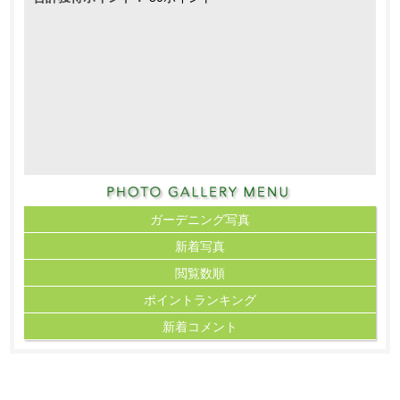
ガーデニング写真
新着写真
閲覧数順
ポイント
ランキング
新着コメント