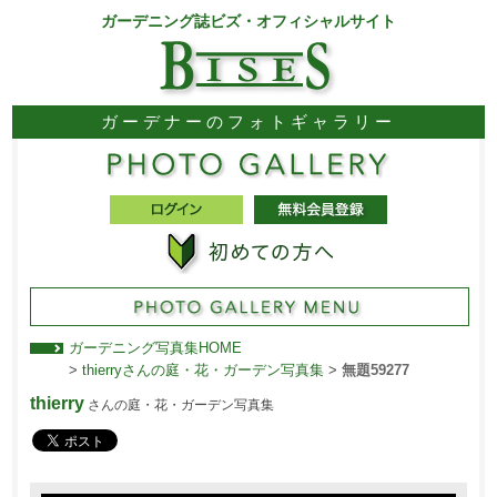
ガーデニング誌ビズ・オフィシャルサイト
ガーデナーのフォトギャラリー
ガーデニング写真集HOME
>
thierryさんの庭・花・ガーデン写真集
>
無題59277
thierry
さんの庭・花・ガーデン写真集