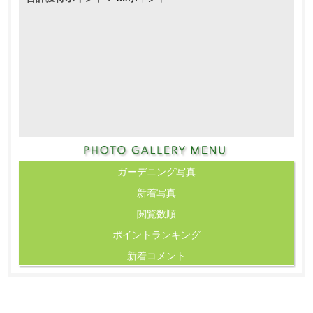
ガーデニング写真
新着写真
閲覧数順
ポイント
ランキング
新着コメント