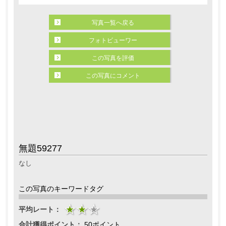
写真一覧へ戻る
フォトビューワー
この写真を評価
この写真にコメント
無題59277
なし
この写真のキーワードタグ
平均レート：
合計獲得ポイント：
50ポイント