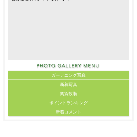
ガーデニング写真
新着写真
閲覧数順
ポイント
ランキング
新着コメント