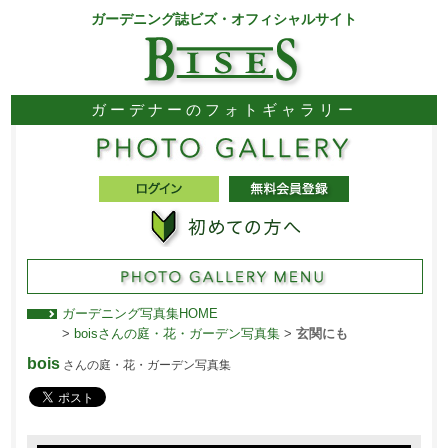
ガーデニング誌ビズ・オフィシャルサイト
ガーデナーのフォトギャラリー
ガーデニング写真集HOME
>
boisさんの庭・花・ガーデン写真集
>
玄関にも
bois
さんの庭・花・ガーデン写真集