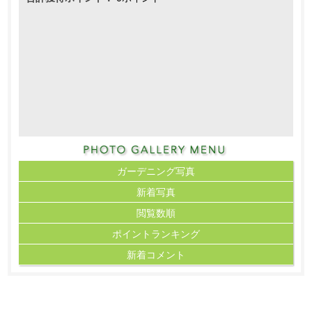
ガーデニング写真
新着写真
閲覧数順
ポイント
ランキング
新着コメント