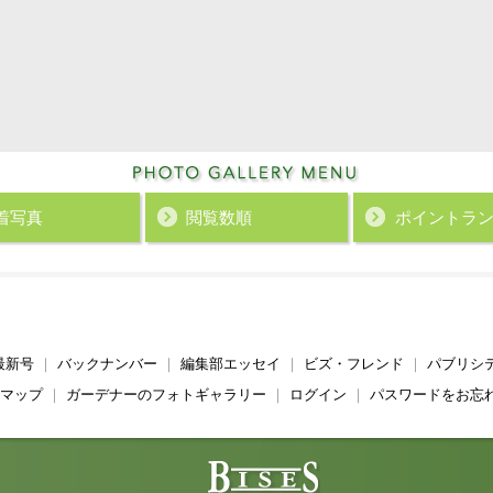
着写真
閲覧数順
ポイント
ラ
最新号
｜
バックナンバー
｜
編集部エッセイ
｜
ビズ・フレンド
｜
パブリシ
マップ
｜
ガーデナーのフォトギャラリー
｜
ログイン
｜
パスワードをお忘