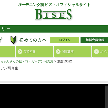
ガーデニング誌ビズ・オフィシャルサイト
ラリー
新着写真
閲覧数順
ポイ
ちゃんさんの庭・花・ガーデン写真集
>
無題59522
デン写真集