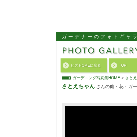
ガーデナーのフォトギャ
ビズ HOMEに戻る
TOP
ガーデニング写真集HOME
>
さとえ
さとえちゃん
さんの庭・花・ガー