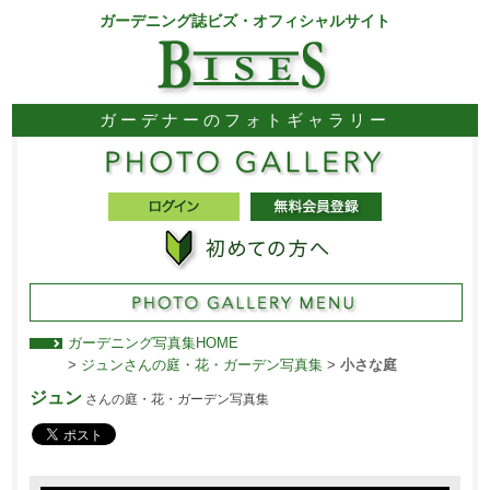
ガーデニング誌ビズ・オフィシャルサイト
ガーデナーのフォトギャラリー
ガーデニング写真集HOME
>
ジュンさんの庭・花・ガーデン写真集
>
小さな庭
ジュン
さんの庭・花・ガーデン写真集