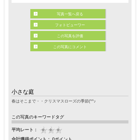
写真一覧へ戻る
フォトビューワー
この写真を評価
この写真にコメント
小さな庭
春はそこまで・・クリスマスローズの季節(^^♪
この写真のキーワードタグ
平均レート：
合計獲得ポイント：
0ポイント