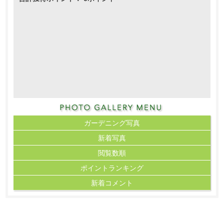
ガーデニング写真
新着写真
閲覧数順
ポイント
ランキング
新着コメント