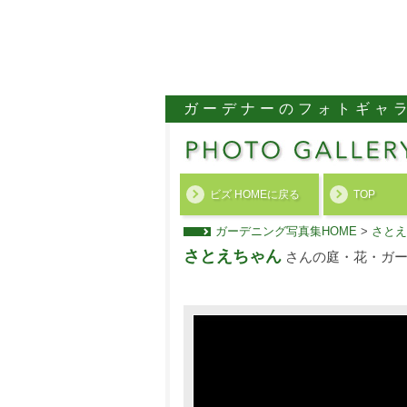
ガーデナーのフォトギャ
ビズ HOMEに戻る
TOP
ガーデニング写真集HOME
>
さとえ
さとえちゃん
さんの庭・花・ガー