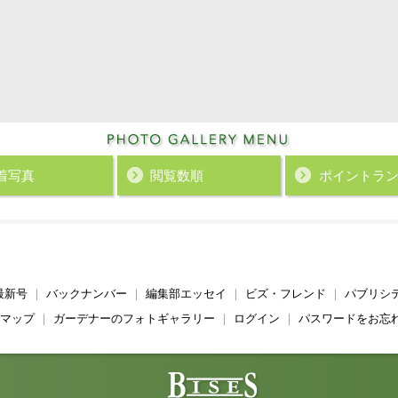
着写真
閲覧数順
ポイント
ラ
最新号
｜
バックナンバー
｜
編集部エッセイ
｜
ビズ・フレンド
｜
パブリシ
マップ
｜
ガーデナーのフォトギャラリー
｜
ログイン
｜
パスワードをお忘