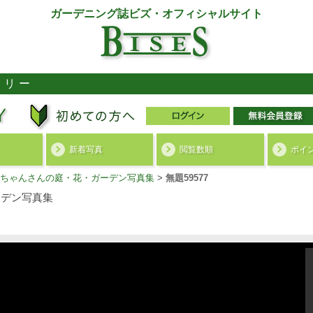
ガーデニング誌ビズ・オフィシャルサイト
ラリー
新着写真
閲覧数順
ポイ
ちゃんさんの庭・花・ガーデン写真集
>
無題59577
デン写真集