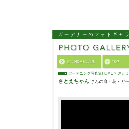
ガーデナーのフォトギャ
ビズ HOMEに戻る
TOP
ガーデニング写真集HOME
>
さとえ
さとえちゃん
さんの庭・花・ガー