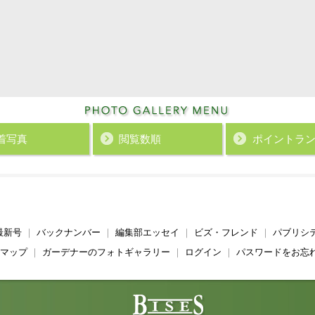
着写真
閲覧数順
ポイント
ラ
最新号
｜
バックナンバー
｜
編集部エッセイ
｜
ビズ・フレンド
｜
パブリシ
マップ
｜
ガーデナーのフォトギャラリー
｜
ログイン
｜
パスワードをお忘