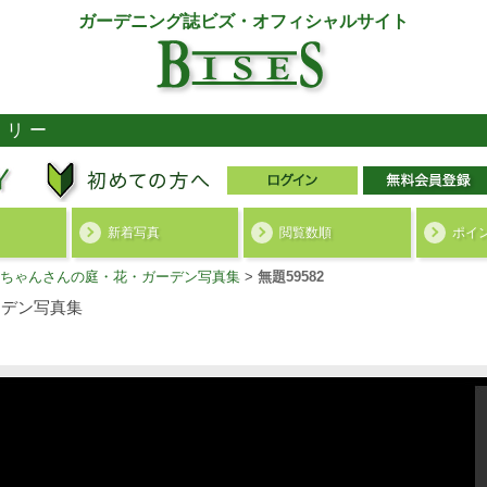
ガーデニング誌ビズ・オフィシャルサイト
ラリー
新着写真
閲覧数順
ポイ
ちゃんさんの庭・花・ガーデン写真集
>
無題59582
デン写真集