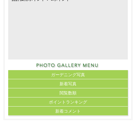
ガーデニング写真
新着写真
閲覧数順
ポイント
ランキング
新着コメント