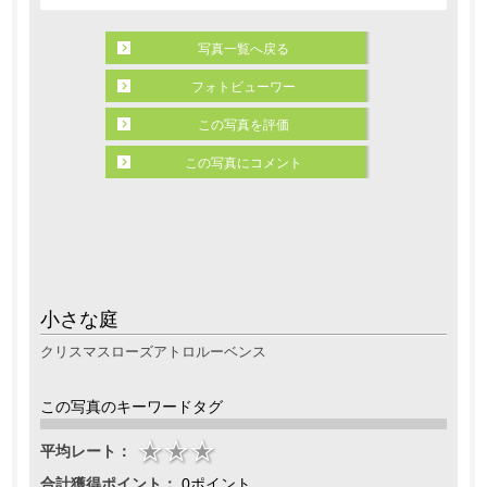
写真一覧へ戻る
フォトビューワー
この写真を評価
この写真にコメント
小さな庭
クリスマスローズアトロルーベンス
この写真のキーワードタグ
平均レート：
合計獲得ポイント：
0ポイント