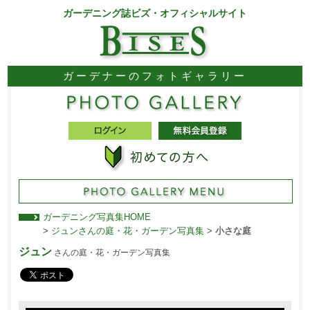
ガーデニング誌ビズ・オフィシャルサイト
ガーデナーのフォトギャラリー
ガーデニング写真集HOME
>
ジュンさんの庭・花・ガーデン写真集
>
小さな庭
ジュン
さんの庭・花・ガーデン写真集