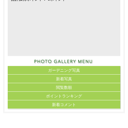
ガーデニング写真
新着写真
閲覧数順
ポイント
ランキング
新着コメント