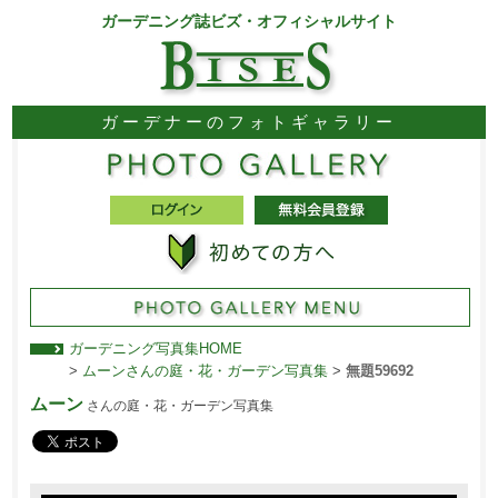
ガーデニング誌ビズ・オフィシャルサイト
ガーデナーのフォトギャラリー
ガーデニング写真集HOME
>
ムーンさんの庭・花・ガーデン写真集
>
無題59692
ムーン
さんの庭・花・ガーデン写真集