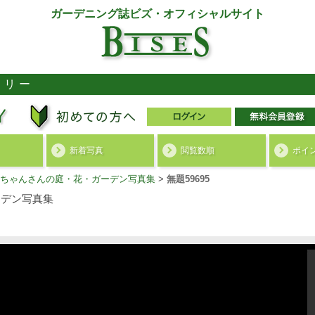
ガーデニング誌ビズ・オフィシャルサイト
ラリー
新着写真
閲覧数順
ポイ
ちゃんさんの庭・花・ガーデン写真集
>
無題59695
デン写真集