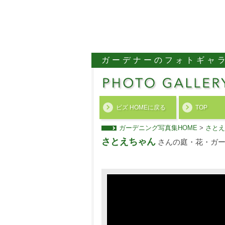
ガーデナーのフォトギャ
ビズ HOMEに戻る
TOP
ガーデニング写真集HOME
>
さとえ
さとえちゃん
さんの庭・花・ガー