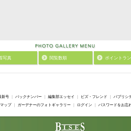
着写真
閲覧数順
ポイント
ラ
最新号
｜
バックナンバー
｜
編集部エッセイ
｜
ビズ・フレンド
｜
パブリシ
マップ
｜
ガーデナーのフォトギャラリー
｜
ログイン
｜
パスワードをお忘