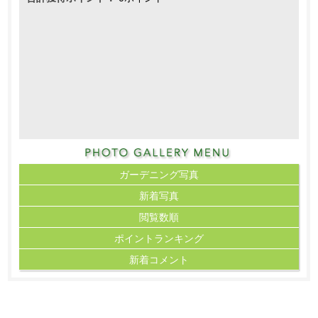
ガーデニング写真
新着写真
閲覧数順
ポイント
ランキング
新着コメント