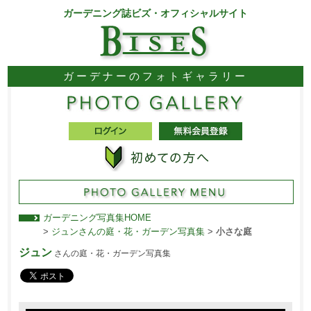
ガーデニング誌ビズ・オフィシャルサイト
ガーデナーのフォトギャラリー
ガーデニング写真集HOME
>
ジュンさんの庭・花・ガーデン写真集
>
小さな庭
ジュン
さんの庭・花・ガーデン写真集