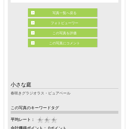
写真一覧へ戻る
フォトビューワー
この写真を評価
この写真にコメント
小さな庭
春咲きグラジオラス・ピュアベール
この写真のキーワードタグ
平均レート：
合計獲得ポイント：
0ポイント