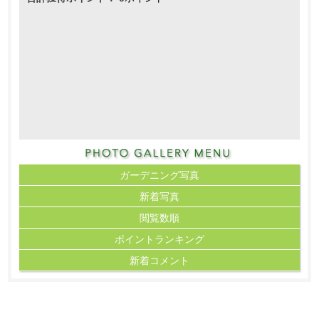
ガーデニング写真
新着写真
閲覧数順
ポイント
ランキング
新着コメント