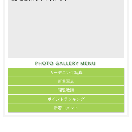
ガーデニング写真
新着写真
閲覧数順
ポイント
ランキング
新着コメント