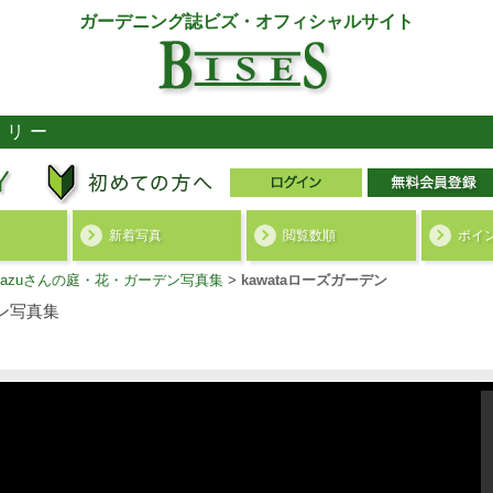
ガーデニング誌ビズ・オフィシャルサイト
ラリー
新着写真
閲覧数順
ポイ
akazuさんの庭・花・ガーデン写真集
>
kawataローズガーデン
ン写真集