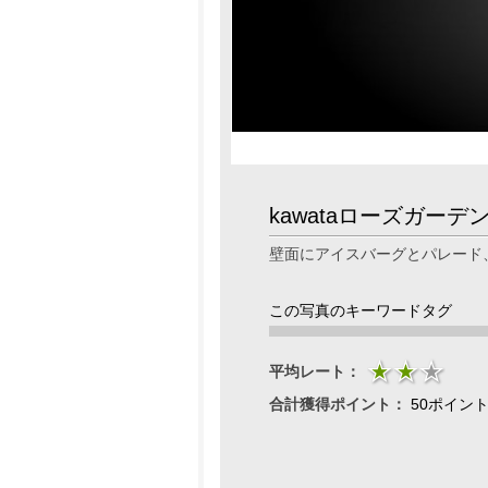
kawataローズガーデ
壁面にアイスバーグとパレード
この写真のキーワードタグ
平均レート：
合計獲得ポイント：
50ポイン