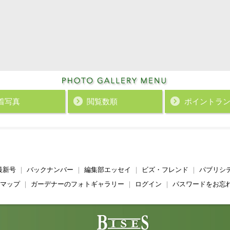
着写真
閲覧数順
ポイント
ラ
最新号
｜
バックナンバー
｜
編集部エッセイ
｜
ビズ・フレンド
｜
パブリシ
マップ
｜
ガーデナーのフォトギャラリー
｜
ログイン
｜
パスワードをお忘