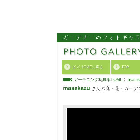
ガーデナーのフォトギャ
ビズ HOMEに戻る
TOP
ガーデニング写真集HOME
>
mas
masakazu
さんの庭・花・ガーデ