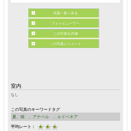
写真一覧へ戻る
フォトビューワー
この写真を評価
この写真にコメント
室内
なし
この写真のキーワードタグ
夏
、
猫
、
アナベル
、
ルドベキア
平均レート：