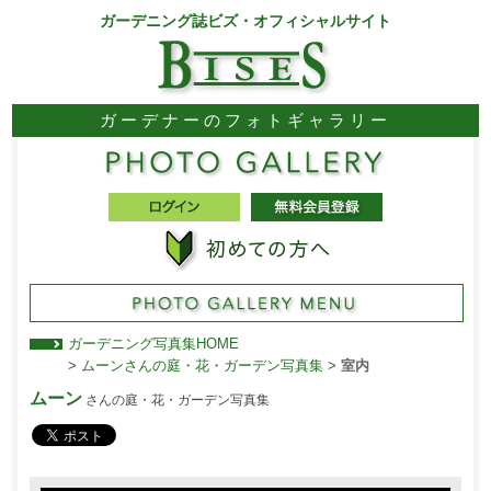
ガーデニング誌ビズ・オフィシャルサイト
ガーデナーのフォトギャラリー
ガーデニング写真集HOME
>
ムーンさんの庭・花・ガーデン写真集
>
室内
ムーン
さんの庭・花・ガーデン写真集