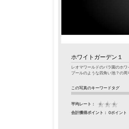
ホワイトガーデン１
レオマワールドのバラ園のホワ
プールのような四角い池？の周
この写真のキーワードタグ
平均レート：
合計獲得ポイント：
0ポイント