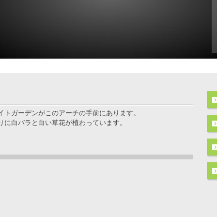
イトガーデンがこのアーチの手前にあります。
りに白バラと白い草花が植わっています。