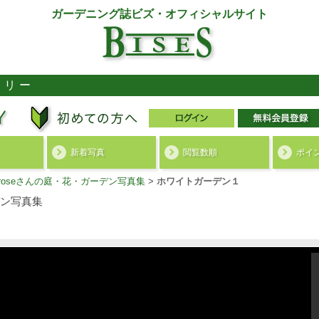
ガーデニング誌ビズ・オフィシャルサイト
ラリー
新着写真
閲覧数順
ポイ
amroseさんの庭・花・ガーデン写真集
>
ホワイトガーデン１
ン写真集