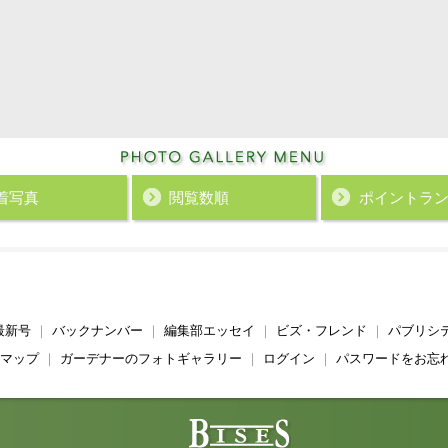
着写真
閲覧数順
ポイント
ラ
最新号
｜
バックナンバー
｜
編集部エッセイ
｜
ビズ・フレンド
｜
パブリシ
マップ
｜
ガーデナーのフォトギャラリー
｜
ログイン
｜
パスワードをお忘