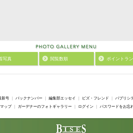
着写真
閲覧数順
ポイント
ラ
最新号
｜
バックナンバー
｜
編集部エッセイ
｜
ビズ・フレンド
｜
パブリシ
マップ
｜
ガーデナーのフォトギャラリー
｜
ログイン
｜
パスワードをお忘