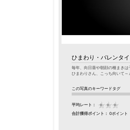
ひまわり・バレンタイ
毎年、向日葵や朝顔の種まきは
ひまわりさん、こっち向いて～
この写真のキーワードタグ
平均レート：
合計獲得ポイント：
0ポイント