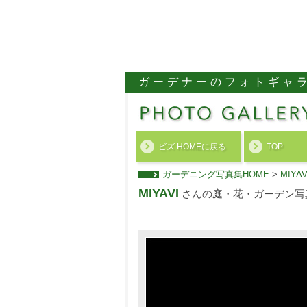
ガーデナーのフォトギャ
ビズ HOMEに戻る
TOP
ガーデニング写真集HOME
>
MIY
MIYAVI
さんの庭・花・ガーデン写