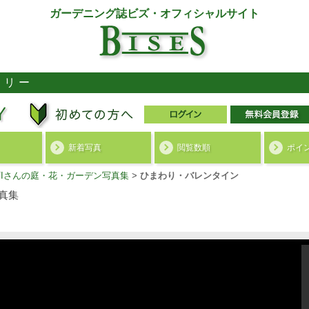
ガーデニング誌ビズ・オフィシャルサイト
ラリー
新着写真
閲覧数順
ポイ
AVIさんの庭・花・ガーデン写真集
>
ひまわり・バレンタイン
真集