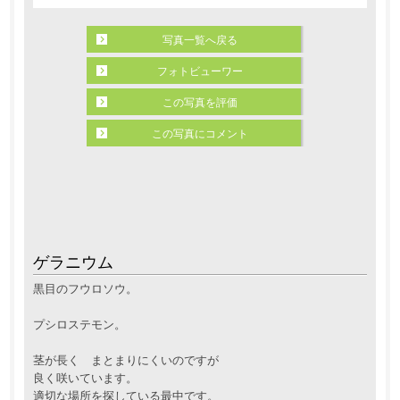
写真一覧へ戻る
フォトビューワー
この写真を評価
この写真にコメント
ゲラニウム
黒目のフウロソウ。
プシロステモン。
茎が長く まとまりにくいのですが
良く咲いています。
適切な場所を探している最中です。