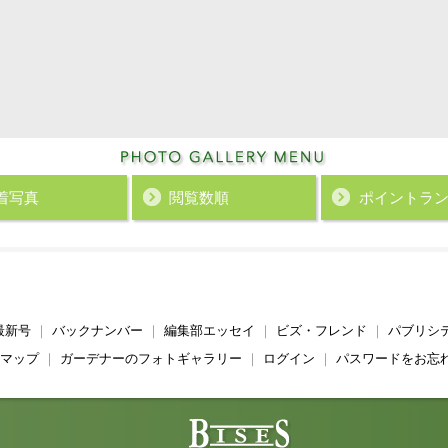
着写真
閲覧数順
ポイント
ラ
最新号
｜
バックナンバー
｜
編集部エッセイ
｜
ビズ・フレンド
｜
パブリシ
マップ
｜
ガーデナーのフォトギャラリー
｜
ログイン
｜
パスワードをお忘