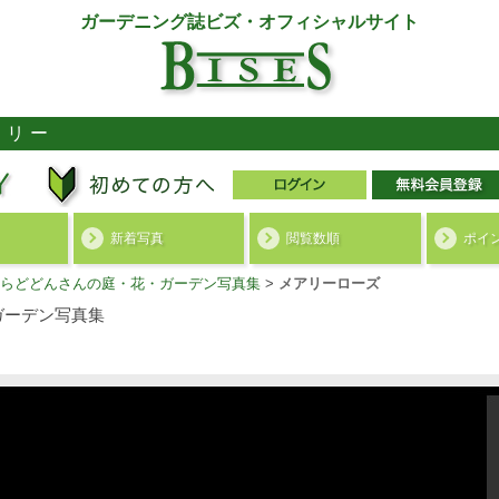
ガーデニング誌ビズ・オフィシャルサイト
ラリー
新着写真
閲覧数順
ポイ
らどどんさんの庭・花・ガーデン写真集
>
メアリーローズ
ガーデン写真集