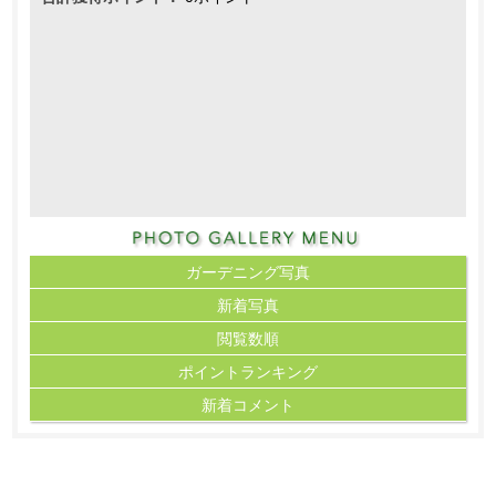
ガーデニング写真
新着写真
閲覧数順
ポイント
ランキング
新着コメント