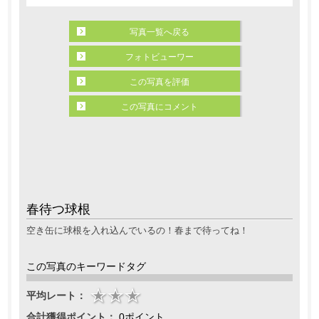
写真一覧へ戻る
フォトビューワー
この写真を評価
この写真にコメント
春待つ球根
空き缶に球根を入れ込んでいるの！春まで待ってね！
この写真のキーワードタグ
平均レート：
合計獲得ポイント：
0ポイント