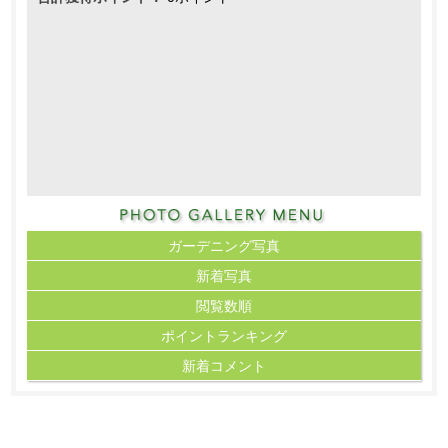
ガーデニング写真
新着写真
閲覧数順
ポイント
ランキング
新着コメント