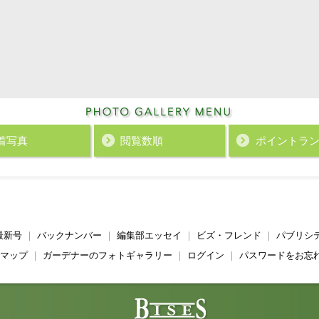
着写真
閲覧数順
ポイント
ラ
最新号
｜
バックナンバー
｜
編集部エッセイ
｜
ビズ・フレンド
｜
パブリシ
マップ
｜
ガーデナーのフォトギャラリー
｜
ログイン
｜
パスワードをお忘