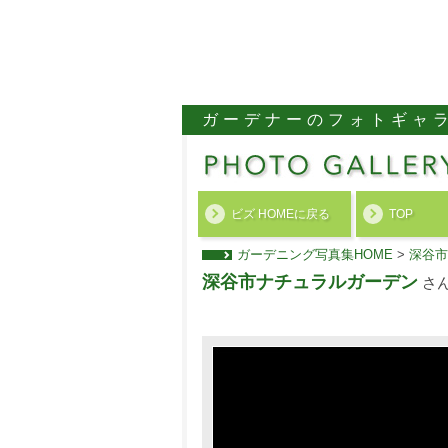
ガーデナーのフォトギャ
ビズ HOMEに戻る
TOP
ガーデニング写真集HOME
>
深谷市
深谷市ナチュラルガーデン
さ