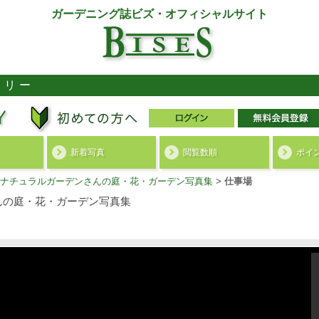
ガーデニング誌ビズ・オフィシャルサイト
ラリー
新着写真
閲覧数順
ポイ
ナチュラルガーデンさんの庭・花・ガーデン写真集
>
仕事場
んの庭・花・ガーデン写真集