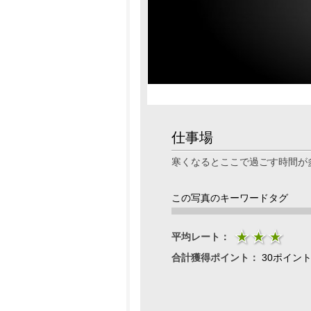
仕事場
寒くなるとここで過ごす時間が
この写真のキーワードタグ
平均レート：
合計獲得ポイント：
30ポイン