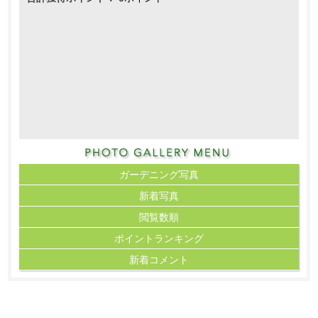
ガーデニング写真
新着写真
閲覧数順
ポイント
ランキング
新着コメント