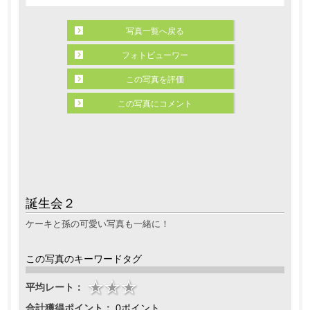
写真一覧へ戻る
フォトビューワー
この写真を評価
この写真にコメント
誕生会２
ケーキと孫の可愛い写真も一緒に！
この写真のキーワードタグ
平均レート：
合計獲得ポイント：
0ポイント