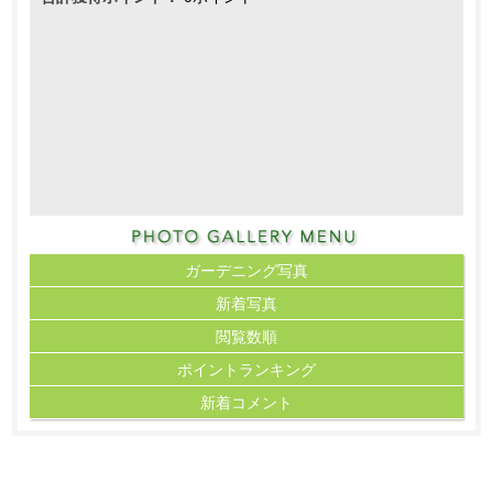
ガーデニング写真
新着写真
閲覧数順
ポイント
ランキング
新着コメント