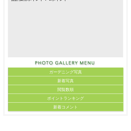
ガーデニング写真
新着写真
閲覧数順
ポイント
ランキング
新着コメント