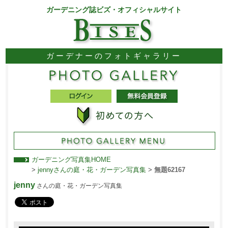
ガーデニング誌ビズ・オフィシャルサイト
ガーデナーのフォトギャラリー
ガーデニング写真集HOME
>
jennyさんの庭・花・ガーデン写真集
>
無題62167
jenny
さんの庭・花・ガーデン写真集