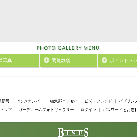
着写真
閲覧数順
ポイント
ラ
最新号
｜
バックナンバー
｜
編集部エッセイ
｜
ビズ・フレンド
｜
パブリシ
マップ
｜
ガーデナーのフォトギャラリー
｜
ログイン
｜
パスワードをお忘