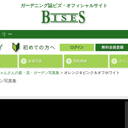
ガーデニング誌ビズ・オフィシャルサイト
ラリー
新着写真
閲覧数順
ポイ
ゃんさんの庭・花・ガーデン写真集
>
オレンジ＆ピンク＆オフホワイト
ン写真集