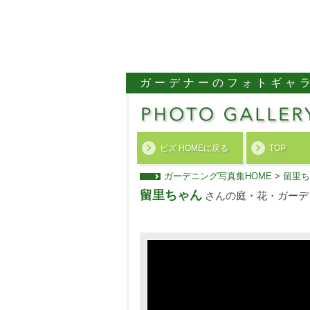
ガーデナーのフォトギャ
ビズ HOMEに戻る
TOP
ガーデニング写真集HOME
>
留里ち
留里ちゃん
さんの庭・花・ガーデ