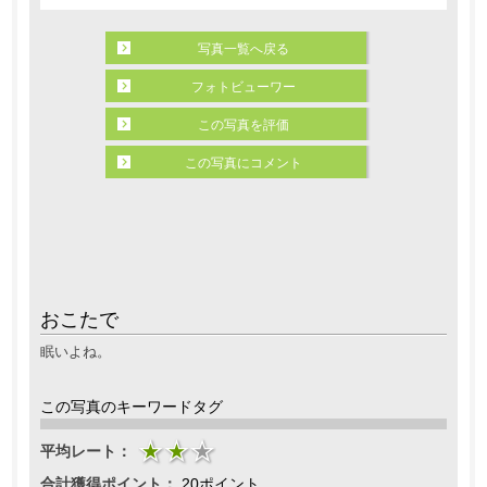
写真一覧へ戻る
フォトビューワー
この写真を評価
この写真にコメント
おこたで
眠いよね。
この写真のキーワードタグ
平均レート：
合計獲得ポイント：
20ポイント