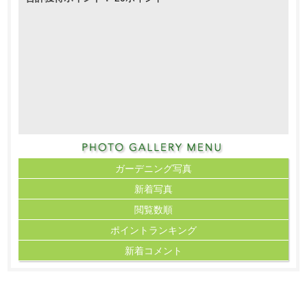
ガーデニング写真
新着写真
閲覧数順
ポイント
ランキング
新着コメント